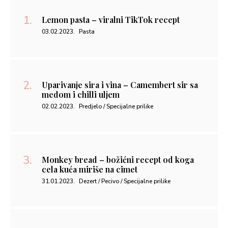
Lemon pasta – viralni TikTok recept
03.02.2023.
Pasta
Uparivanje sira i vina – Camembert sir sa
medom i chilli uljem
02.02.2023.
Predjelo / Specijalne prilike
Monkey bread – božićni recept od koga
cela kuća miriše na cimet
31.01.2023.
Dezert / Pecivo / Specijalne prilike