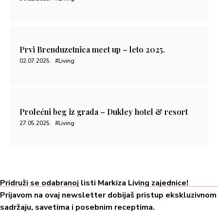
Prvi Brenduzetnica meet up – leto 2025.
02.07.2025.
#Living
Prolećni beg iz grada – Dukley hotel & resort
27.05.2025.
#Living
Pridruži se odabranoj listi Markiza Living zajednice!
Prijavom na ovaj newsletter dobijaš pristup ekskluzivnom
sadržaju, savetima i posebnim receptima.