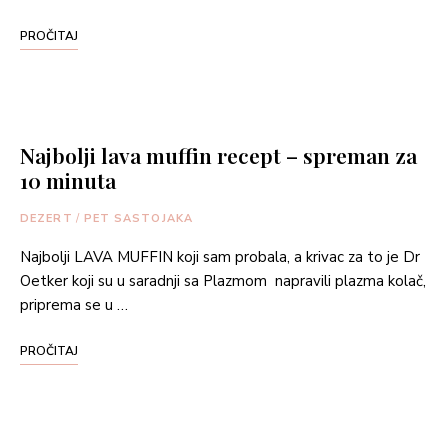
PROČITAJ
Najbolji lava muffin recept – spreman za
10 minuta
DEZERT
/
PET SASTOJAKA
Najbolji LAVA MUFFIN koji sam probala, a krivac za to je Dr
Oetker koji su u saradnji sa Plazmom napravili plazma kolač,
priprema se u …
PROČITAJ