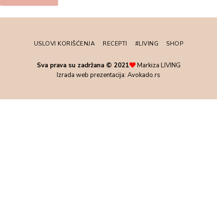
USLOVI KORIŠĆENJA
RECEPTI
#LIVING
SHOP
Sva prava su zadržana © 2021
Markiza LIVING
Izrada web prezentacija:
Avokado.rs