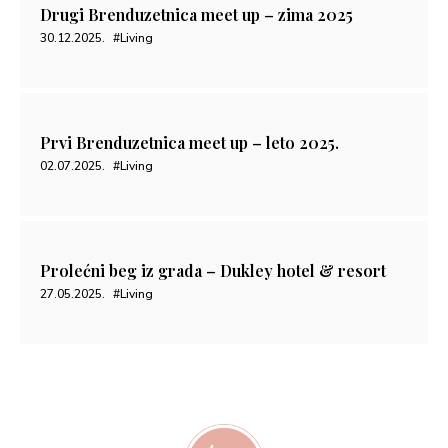
Drugi Brenduzetnica meet up – zima 2025
30.12.2025.
#Living
Prvi Brenduzetnica meet up – leto 2025.
02.07.2025.
#Living
Prolećni beg iz grada – Dukley hotel & resort
27.05.2025.
#Living