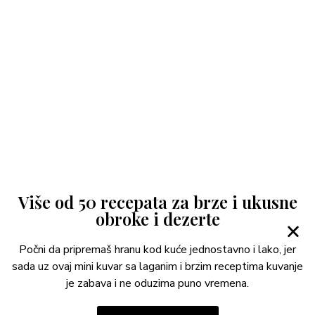
Više od 50 recepata za brze i ukusne
obroke i dezerte
Počni da pripremaš hranu kod kuće jednostavno i lako, jer
sada uz ovaj mini kuvar sa laganim i brzim receptima kuvanje
je zabava i ne oduzima puno vremena.