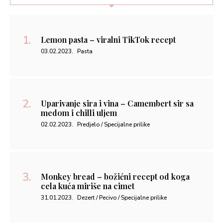
Lemon pasta – viralni TikTok recept
03.02.2023.
Pasta
Uparivanje sira i vina – Camembert sir sa
medom i chilli uljem
02.02.2023.
Predjelo / Specijalne prilike
Monkey bread – božićni recept od koga
cela kuća miriše na cimet
31.01.2023.
Dezert / Pecivo / Specijalne prilike