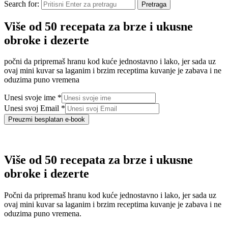
Search for:
Pretraga
Više od 50 recepata za brze i ukusne
obroke i dezerte
počni da pripremaš hranu kod kuće jednostavno i lako, jer sada uz
ovaj mini kuvar sa laganim i brzim receptima kuvanje je zabava i ne
oduzima puno vremena
Unesi svoje ime
*
Unesi svoj Email
*
Preuzmi besplatan e-book
Više od 50 recepata za brze i ukusne
obroke i dezerte
Počni da pripremaš hranu kod kuće jednostavno i lako, jer sada uz
ovaj mini kuvar sa laganim i brzim receptima kuvanje je zabava i ne
oduzima puno vremena.