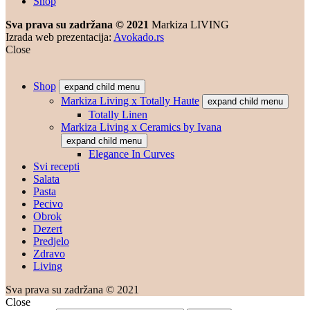
Shop
Sva prava su zadržana © 2021
Markiza LIVING
Izrada web prezentacija:
Avokado.rs
Close
Shop
expand child menu
Markiza Living x Totally Haute
expand child menu
Totally Linen
Markiza Living x Ceramics by Ivana
expand child menu
Elegance In Curves
Svi recepti
Salata
Pasta
Pecivo
Obrok
Dezert
Predjelo
Zdravo
Living
Sva prava su zadržana © 2021
Close