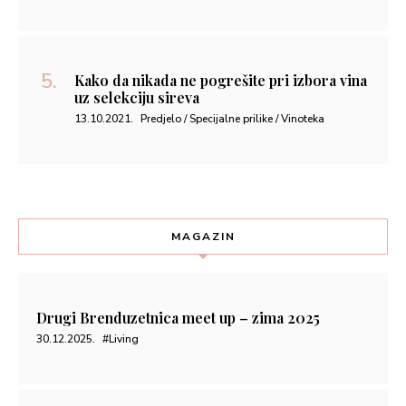
Kako da nikada ne pogrešite pri izbora vina
uz selekciju sireva
13.10.2021.
Predjelo / Specijalne prilike / Vinoteka
MAGAZIN
Drugi Brenduzetnica meet up – zima 2025
30.12.2025.
#Living