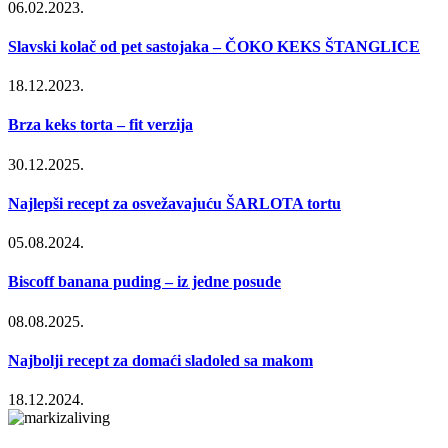
06.02.2023.
Slavski kolač od pet sastojaka – ČOKO KEKS ŠTANGLICE
18.12.2023.
Brza keks torta – fit verzija
30.12.2025.
Najlepši recept za osvežavajuću ŠARLOTA tortu
05.08.2024.
Biscoff banana puding – iz jedne posude
08.08.2025.
Najbolji recept za domaći sladoled sa makom
18.12.2024.