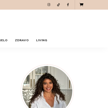
JELO
ZDRAVO
LIVING