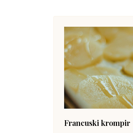
Francuski krompir