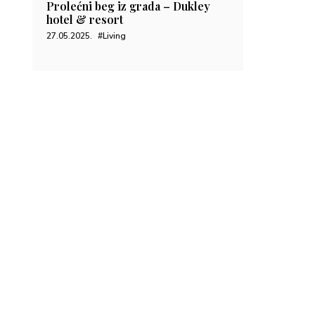
Prolećni beg iz grada – Dukley
hotel & resort
27.05.2025.
#Living