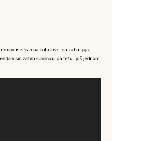
rompir iseckan na kolutove, pa zatim jaja,
endani sir, zatim slaninicu, pa fetu i još jednom