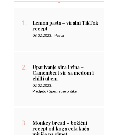
Lemon pasta – viralni TikTok
recept
03.02.2023.
Pasta
Uparivanje sira i vina –
Camembert sir sa medom i
chilli uljem
02.02.2023.
Predjelo / Specijalne prilike
Monkey bread – božićni
recept od koga cela kuća
miriše na cimet