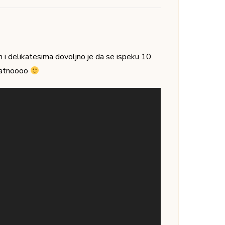
i delikatesima dovoljno je da se ispeku 10
ijatnoooo