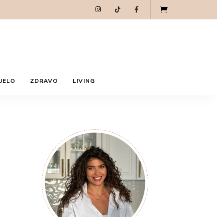
JELO
ZDRAVO
LIVING