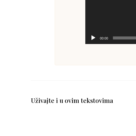
00:00
Uživajte i u ovim tekstovima