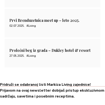
Prvi Brenduzetnica meet up – leto 2025.
02.07.2025.
#Living
Prolećni beg iz grada – Dukley hotel & resort
27.05.2025.
#Living
Pridruži se odabranoj listi Markiza Living zajednice!
Prijavom na ovaj newsletter dobijaš pristup ekskluzivnom
sadržaju, savetima i posebnim receptima.