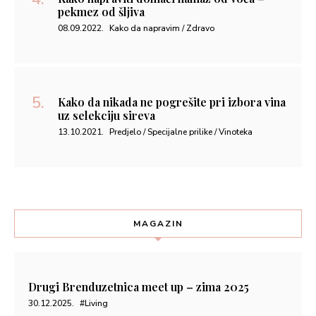
pekmez od šljiva
08.09.2022.
Kako da napravim / Zdravo
Kako da nikada ne pogrešite pri izbora vina
uz selekciju sireva
13.10.2021.
Predjelo / Specijalne prilike / Vinoteka
MAGAZIN
Drugi Brenduzetnica meet up – zima 2025
30.12.2025.
#Living