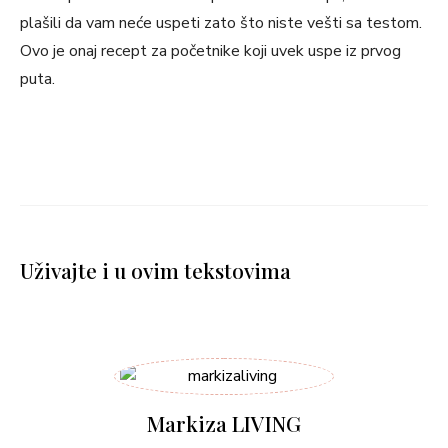
plašili da vam neće uspeti zato što niste vešti sa testom.
Ovo je onaj recept za početnike koji uvek uspe iz prvog
puta.
Uživajte i u ovim tekstovima
Markiza LIVING