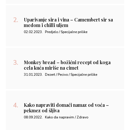
Uparivanje sira i vina – Camembert sir sa
medom i chilli uljem
02.02.2023.
Predjelo / Specijalne prilike
Monkey bread – božićni recept od koga
cela kuća miriše na cimet
31.01.2023.
Dezert / Pecivo / Specijalne prilike
Kako napraviti domaći namaz od voća –
pekmez od šljiva
08.09.2022.
Kako da napravim / Zdravo