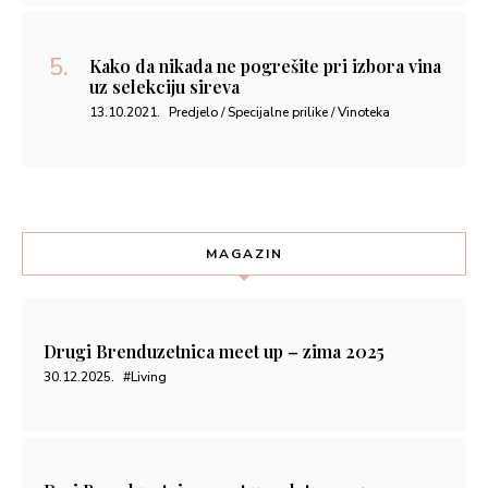
Kako da nikada ne pogrešite pri izbora vina
uz selekciju sireva
13.10.2021.
Predjelo / Specijalne prilike / Vinoteka
MAGAZIN
Drugi Brenduzetnica meet up – zima 2025
30.12.2025.
#Living