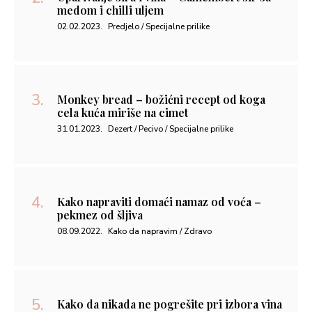
medom i chilli uljem
02.02.2023.
Predjelo / Specijalne prilike
Monkey bread – božićni recept od koga
cela kuća miriše na cimet
31.01.2023.
Dezert / Pecivo / Specijalne prilike
Kako napraviti domaći namaz od voća –
pekmez od šljiva
08.09.2022.
Kako da napravim / Zdravo
Kako da nikada ne pogrešite pri izbora vina