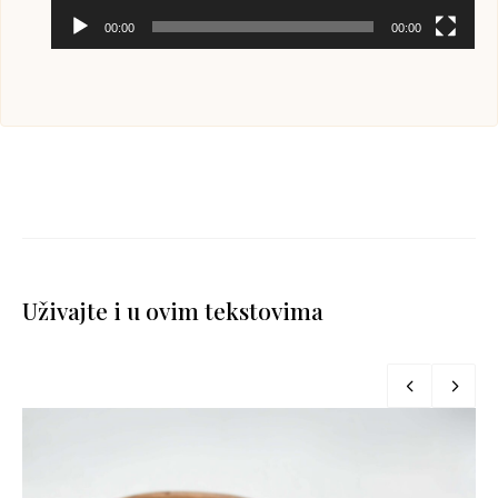
00:00
00:00
Uživajte i u ovim tekstovima