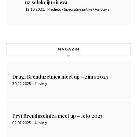
uz selekciju sireva
13.10.2021.
Predjelo / Specijalne prilike / Vinoteka
MAGAZIN
Drugi Brenduzetnica meet up – zima 2025
30.12.2025.
#Living
Prvi Brenduzetnica meet up – leto 2025.
02.07.2025.
#Living