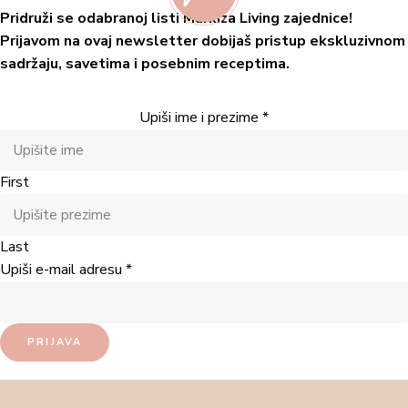
Pridruži se odabranoj listi Markiza Living zajednice!
Prijavom na ovaj newsletter dobijaš pristup ekskluzivnom
sadržaju, savetima i posebnim receptima.
Upiši ime i prezime
*
First
Last
Upiši e-mail adresu
*
PRIJAVA