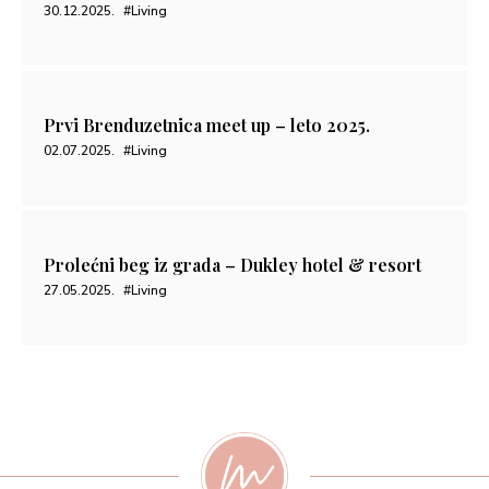
30.12.2025.
#Living
Prvi Brenduzetnica meet up – leto 2025.
02.07.2025.
#Living
Prolećni beg iz grada – Dukley hotel & resort
27.05.2025.
#Living