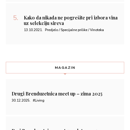
Kako da nikada ne pogrešite pri izbora vina
uz selekciju sireva
13.10.2021.
Predjelo / Specijalne prilike / Vinoteka
MAGAZIN
Drugi Brenduzetnica meet up – zima 2025
30.12.2025.
#Living