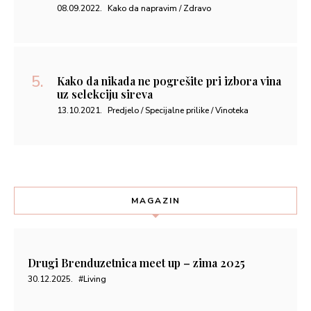
08.09.2022.
Kako da napravim / Zdravo
Kako da nikada ne pogrešite pri izbora vina
uz selekciju sireva
13.10.2021.
Predjelo / Specijalne prilike / Vinoteka
MAGAZIN
Drugi Brenduzetnica meet up – zima 2025
30.12.2025.
#Living