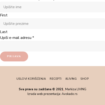
First
Last
Upiši e-mail adresu
*
PRIJAVA
USLOVI KORIŠĆENJA
RECEPTI
#LIVING
SHOP
Sva prava su zadržana © 2021
Markiza LIVING
Izrada web prezentacija:
Avokado.rs