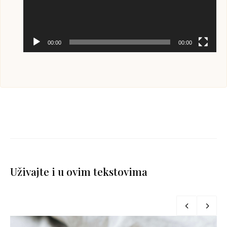
00:00
00:00
Uživajte i u ovim tekstovima