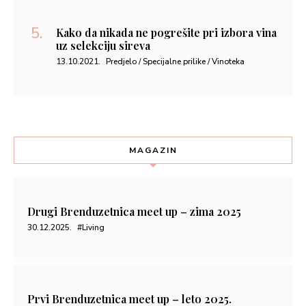
Kako da nikada ne pogrešite pri izbora vina
uz selekciju sireva
13.10.2021.
Predjelo / Specijalne prilike / Vinoteka
MAGAZIN
Drugi Brenduzetnica meet up – zima 2025
30.12.2025.
#Living
Prvi Brenduzetnica meet up – leto 2025.