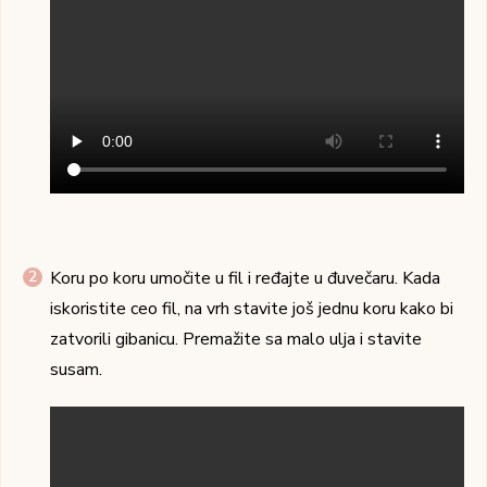
Koru po koru umočite u fil i ređajte u đuvečaru. Kada
iskoristite ceo fil, na vrh stavite još jednu koru kako bi
zatvorili gibanicu. Premažite sa malo ulja i stavite
susam.