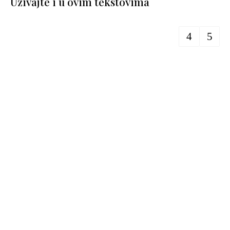
Uživajte i u ovim tekstovima