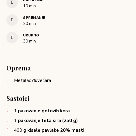
PRIPREMA
10
min
SPREMANJE
20
min
UKUPNO
30
min
Oprema
Metalac đuvečara
Sastojci
1
pakovanje gotovih kora
1
pakovanje feta sira (250 g)
400
g
kisele pavlake 20% masti