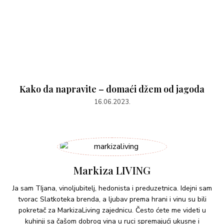
Kako da napravite – domaći džem od jagoda
16.06.2023.
Markiza LIVING
Ja sam TIjana, vinoljubitelj, hedonista i preduzetnica. Idejni sam
tvorac Slatkoteka brenda, a ljubav prema hrani i vinu su bili
pokretač za MarkizaLiving zajednicu. Često ćete me videti u
kuhinji sa čašom dobrog vina u ruci spremajući ukusne i