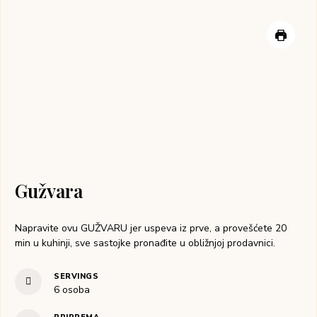
Gužvara
Napravite ovu GUŽVARU jer uspeva iz prve, a provešćete 20
min u kuhinji, sve sastojke pronađite u obližnjoj prodavnici.
SERVINGS
6
osoba