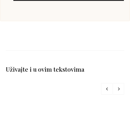
Uživajte i u ovim tekstovima