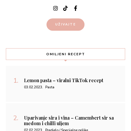
UŽIVAJTE
OMILJENI RECEPT
Lemon pasta – viralni TikTok recept
03.02.2023.
Pasta
Uparivanje sira i vina – Camembert sir sa
medom i chilli uljem
02.02.2023.
Predjelo / Specijalne prilike