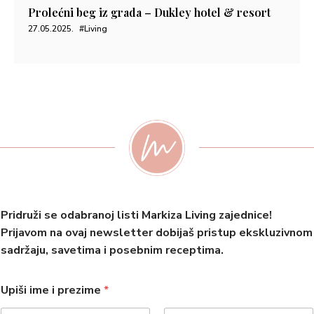
Prolećni beg iz grada – Dukley hotel & resort
27.05.2025.
#Living
Pridruži se odabranoj listi Markiza Living zajednice!
Prijavom na ovaj newsletter dobijaš pristup ekskluzivnom
sadržaju, savetima i posebnim receptima.
Upiši ime i prezime
*