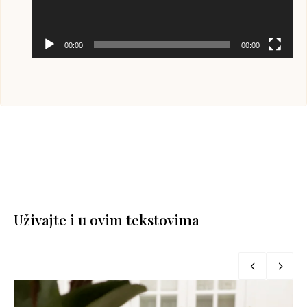
00:00
00:00
Uživajte i u ovim tekstovima