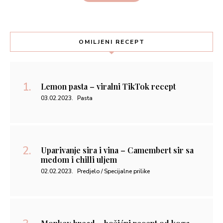
OMILJENI RECEPT
Lemon pasta – viralni TikTok recept
03.02.2023.
Pasta
Uparivanje sira i vina – Camembert sir sa
medom i chilli uljem
02.02.2023.
Predjelo / Specijalne prilike