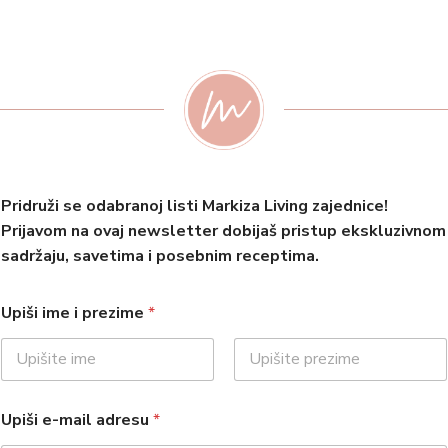
Pridruži se odabranoj listi Markiza Living zajednice!
Prijavom na ovaj newsletter dobijaš pristup ekskluzivnom
sadržaju, savetima i posebnim receptima.
Upiši ime i prezime
*
First
Last
Upiši e-mail adresu
*