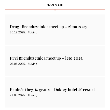
MAGAZIN
Drugi Brenduzetnica meet up – zima 2025
30.12.2025.
#Living
Prvi Brenduzetnica meet up – leto 2025.
02.07.2025.
#Living
Prolećni beg iz grada – Dukley hotel & resort
27.05.2025.
#Living