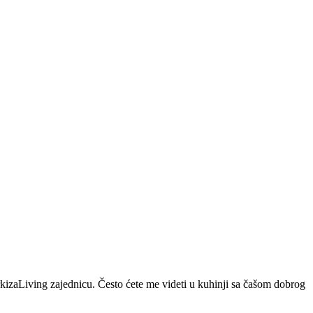
arkizaLiving zajednicu. Često ćete me videti u kuhinji sa čašom dobrog