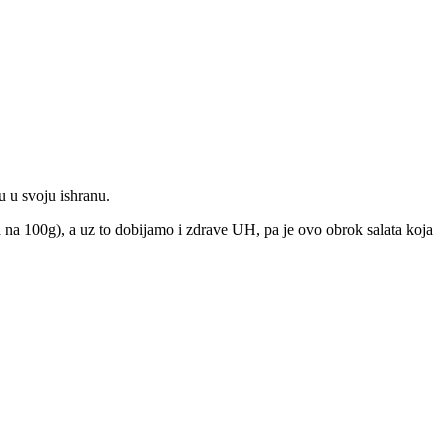
u u svoju ishranu.
a na 100g), a uz to dobijamo i zdrave UH, pa je ovo obrok salata koja