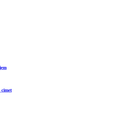
ljem
 cimet