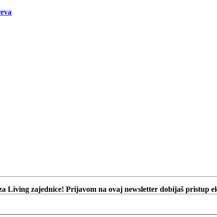
reva
za Living zajednice! Prijavom na ovaj newsletter dobijaš pristup 