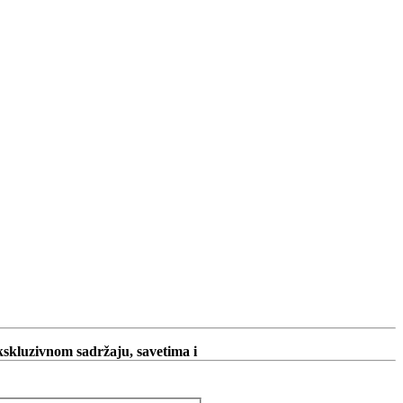
ekskluzivnom sadržaju, savetima i