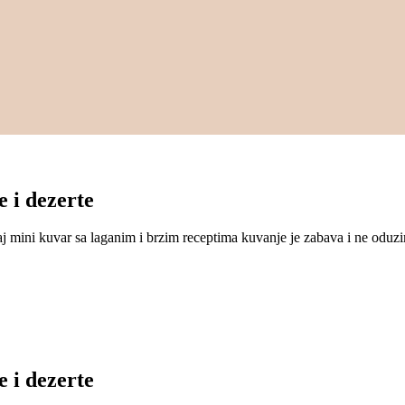
e i dezerte
vaj mini kuvar sa laganim i brzim receptima kuvanje je zabava i ne od
e i dezerte